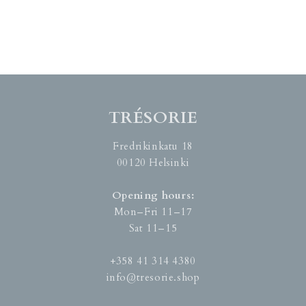
TRÉSORIE
Fredrikinkatu 18
00120 Helsinki
Opening hours:
Mon–Fri 11–17
Sat 11–15
+358 41 314 4380
info@tresorie.shop