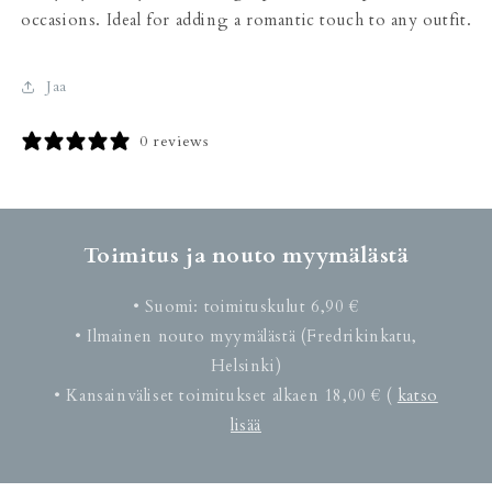
occasions. Ideal for adding a romantic touch to any outfit.
Jaa
0 reviews
Toimitus ja nouto myymälästä
• Suomi: toimituskulut 6,90 €
• Ilmainen nouto myymälästä (Fredrikinkatu,
Helsinki)
• Kansainväliset toimitukset alkaen 18,00 € (
katso
lisää