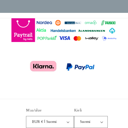
Maa/alue
Kieli
EUR € | Suomi
Suomi