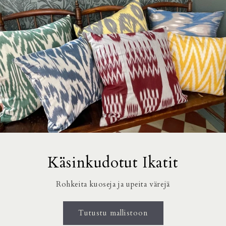
Käsinkudotut Ikatit
Rohkeita kuoseja ja upeita värejä
Tutustu mallistoon