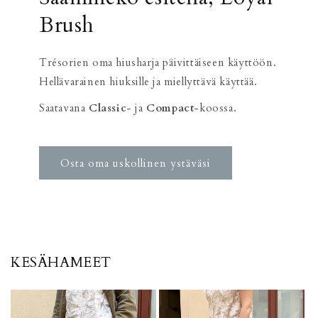
Brush
Trésorien oma hiusharja päivittäiseen käyttöön.
Hellävarainen hiuksille ja miellyttävä käyttää.
Saatavana
Classic
- ja
Compact
-koossa.
Osta oma uskollinen ystäväsi
KESÄHAMEET