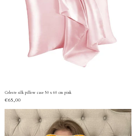
Celeste silk pillow case 50 x 60 cm pink
Normaalihinta
€65,00