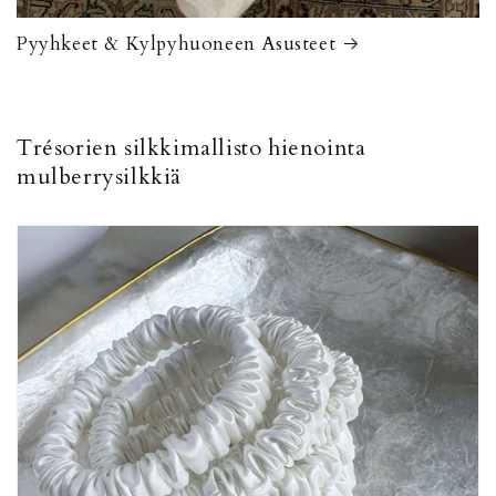
Pyyhkeet & Kylpyhuoneen Asusteet
Trésorien silkkimallisto hienointa
mulberrysilkkiä