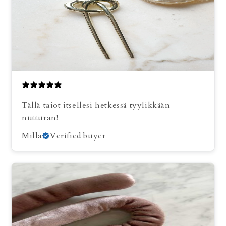
Tällä taiot itsellesi hetkessä tyylikkään
nutturan!
Milla
Verified buyer