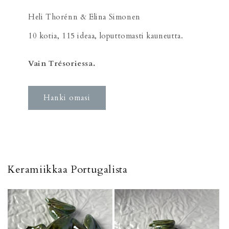
Heli Thorénn & Elina Simonen
10 kotia, 115 ideaa, loputtomasti kauneutta.
Vain Trésoriessa.
Hanki omasi
Keramiikkaa Portugalista