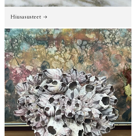
Hiusasusteet