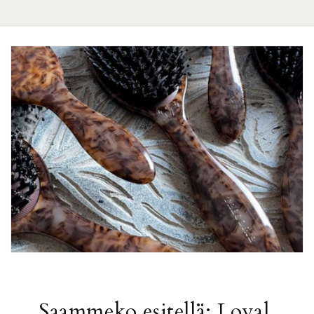
Saammeko esitellä; Loyal