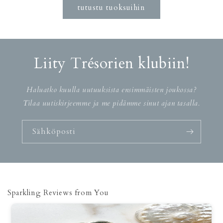
tutustu tuoksuihin
Liity Trésorien klubiin!
Haluatko kuulla uutuuksista ensimmäisten joukossa?
Tilaa uutiskirjeemme ja me pidämme sinut ajan tasalla.
Sähköposti
Sparkling Reviews from You