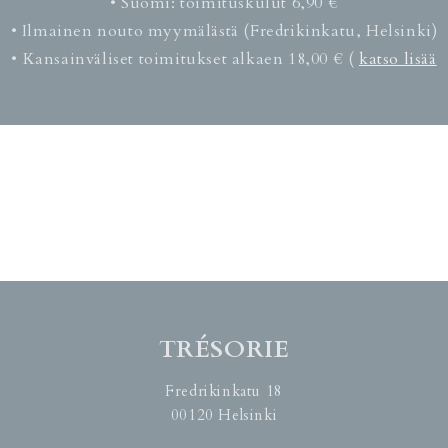
• Suomi: toimituskulut 6,90 €
• Ilmainen nouto myymälästä (Fredrikinkatu, Helsinki)
• Kansainväliset toimitukset alkaen 18,00 € (
katso lisää
TRÉSORIE
Fredrikinkatu 18
00120 Helsinki