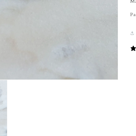
Ma
Pa