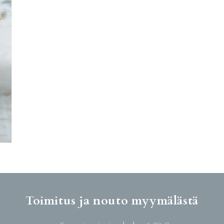
Toimitus ja nouto myymälästä