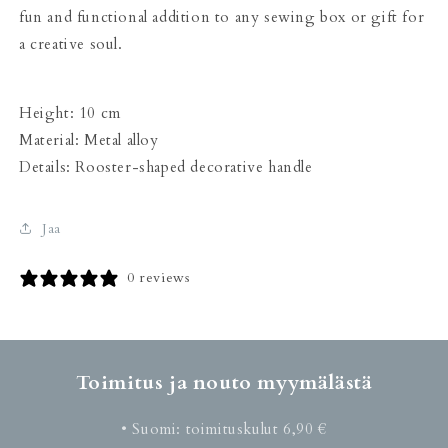
fun and functional addition to any sewing box or gift for
a creative soul.
Height: 10 cm
Material: Metal alloy
Details: Rooster-shaped decorative handle
Jaa
0 reviews
Toimitus ja nouto myymälästä
• Suomi: toimituskulut 6,90 €