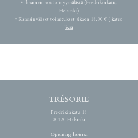
• Ilmainen nouto myymälästä (Fredrikinkatu,
Helsinki)
• Kansainväliset toimitukset alkaen 18,00 € (
katso
lisää
TRÉSORIE
Fredrikinkatu 18
00120 Helsinki
Opening hours: