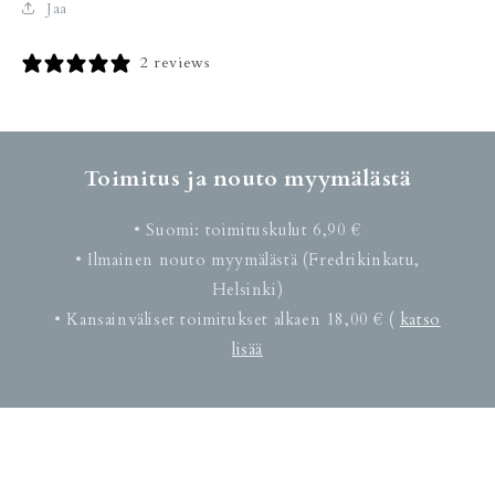
Jaa
2 reviews
Toimitus ja nouto myymälästä
• Suomi: toimituskulut 6,90 €
• Ilmainen nouto myymälästä (Fredrikinkatu,
Helsinki)
• Kansainväliset toimitukset alkaen 18,00 € (
katso
lisää