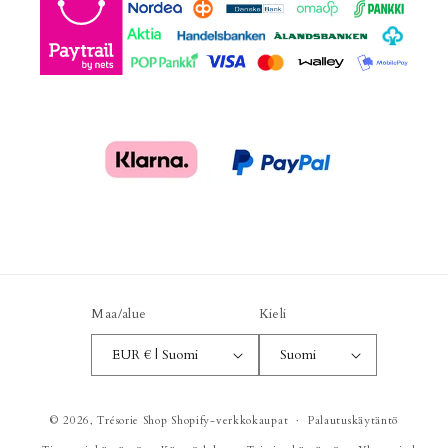
Maa/alue
Kieli
EUR € | Suomi
Suomi
© 2026,
Trésorie Shop
Shopify-verkkokaupat
Palautuskäytäntö