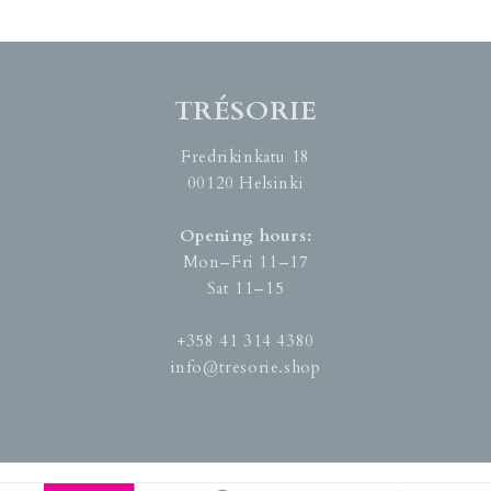
TRÉSORIE
Fredrikinkatu 18
00120 Helsinki
Opening hours:
Mon–Fri 11–17
Sat 11–15
+358 41 314 4380
info@tresorie.shop