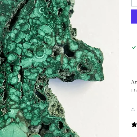
Am
Di