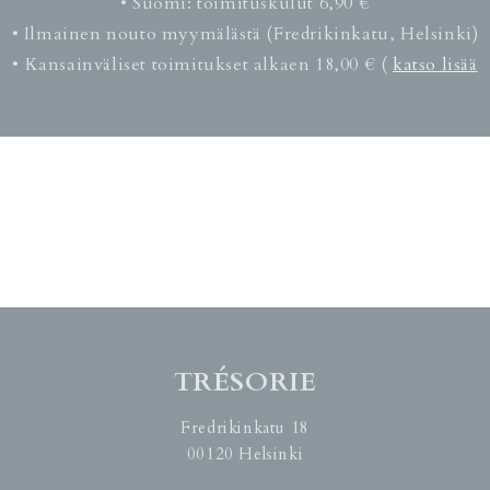
• Suomi: toimituskulut 6,90 €
• Ilmainen nouto myymälästä (Fredrikinkatu, Helsinki)
• Kansainväliset toimitukset alkaen 18,00 € (
katso lisää
TRÉSORIE
Fredrikinkatu 18
00120 Helsinki