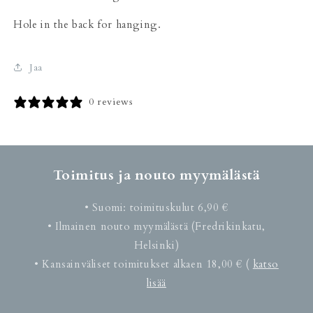
Hole in the back for hanging.
Jaa
0 reviews
Toimitus ja nouto myymälästä
• Suomi: toimituskulut 6,90 €
• Ilmainen nouto myymälästä (Fredrikinkatu,
Helsinki)
• Kansainväliset toimitukset alkaen 18,00 € (
katso
lisää