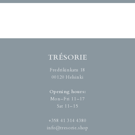
TRÉSORIE
Fredrikinkatu 18
00120 Helsinki
Opening hours:
Mon–Fri 11–17
Sat 11–15
+358 41 314 4380
info@tresorie.shop