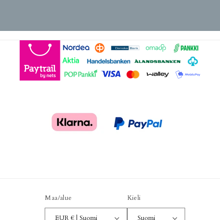
Maa/alue
Kieli
EUR € | Suomi
Suomi